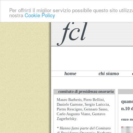
Per offrirti il miglior servizio possibile questo sito uti
nostra
Cookie Policy
home
chi siamo
comitato di presidenza onoraria
Mauro Barberis, Piero Bellini,
quando
Daniele Garrone, Sergio Lariccia,
n.10 
Pietro Rescigno, Gennaro Sasso,
Carlo Augusto Viano, Gustavo
Zagrebelsky.
enzo 
* Hanno fatto parte del Comitato
di Presidenza Onoraria: Norberto