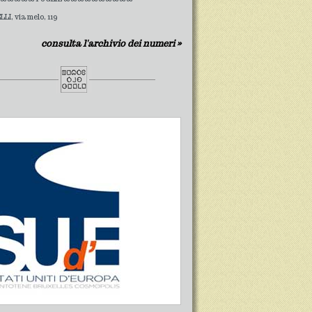
LI, via melo, 119
consulta l'archivio dei numeri »