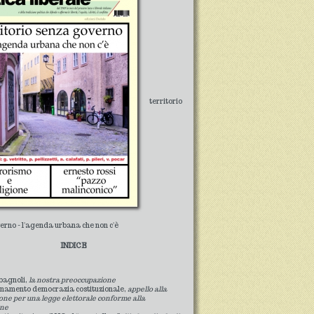
territorio
erno - l'agenda urbana che non c'è
INDICE
 bagnoli,
la nostra preoccupazione
inamento democrazia costituzionale,
appello alla
one per una legge elettorale conforme alla
one