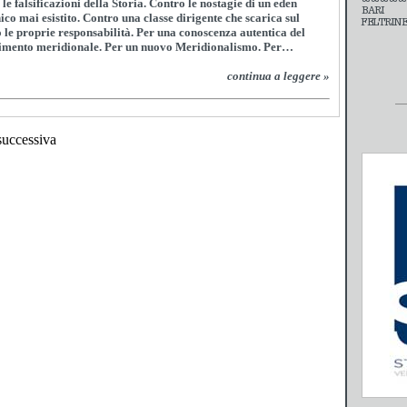
le falsificazioni della Storia. Contro le nostagie di un eden
BARI
co mai esistito. Contro una classe dirigente che scarica sul
FELTRINEL
 le proprie responsabilità. Per una conoscenza autentica del
imento meridionale. Per un nuovo Meridionalismo. Per…
continua a leggere »
successiva