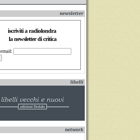
newsletter
iscriviti a radiolondra
la newsletter di critica
 email:
libelli
network