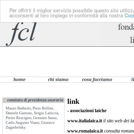
Per offrirti il miglior servizio possibile questo sito util
acconsenti al loro impiego in conformità alla nostra
Cook
home
chi siamo
cosa facciamo
l
link
comitato di presidenza onoraria
Mauro Barberis, Piero Bellini,
- associazioni laiche
Daniele Garrone, Sergio Lariccia,
Pietro Rescigno, Gennaro Sasso,
www.italialaica.it
il sito web dei la
Carlo Augusto Viano, Gustavo
Zagrebelsky.
www.romalaica.it
consulta romana 