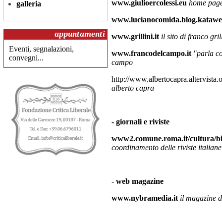
www.giulioercolessi.eu
home page 
galleria
www.
lucianocomida.blog.katawe
appuntamenti
www.grillini.it
il sito di franco gril
Eventi, segnalazioni,
www.francodelcampo.it
"parla co
convegni...
campo
http://www.albertocapra.altervista.
alberto capra
-
giornali e riviste
www2.comune.roma.it/cultura/bib
coordinamento delle riviste italiane
-
web magazine
www.nybramedia.it
il magazine 