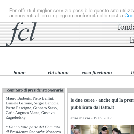
Per offrirti il miglior servizio possibile questo sito util
acconsenti al loro impiego in conformità alla nostra
Cook
home
chi siamo
cosa facciamo
l
comitato di presidenza onoraria
Mauro Barberis, Piero Bellini,
le due coree - anche qui la pre
Daniele Garrone, Sergio Lariccia,
pubblicata dal fatto.it
Pietro Rescigno, Gennaro Sasso,
Carlo Augusto Viano, Gustavo
Zagrebelsky.
enzo marzo
- 19.09.2017
* Hanno fatto parte del Comitato
di Presidenza Onoraria: Norberto