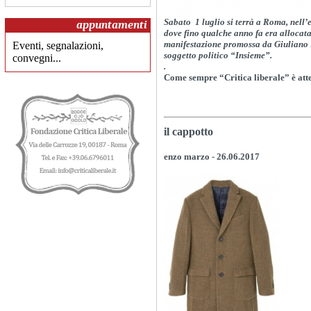
Sabato 1 luglio si terrà a Roma, nell’
appuntamenti
dove fino qualche anno fa era allocata 
manifestazione promossa da Giuliano P
Eventi, segnalazioni,
soggetto politico “Insieme”.
convegni...
.
Come sempre “Critica liberale” è at
il cappotto
enzo marzo
- 26.06.2017