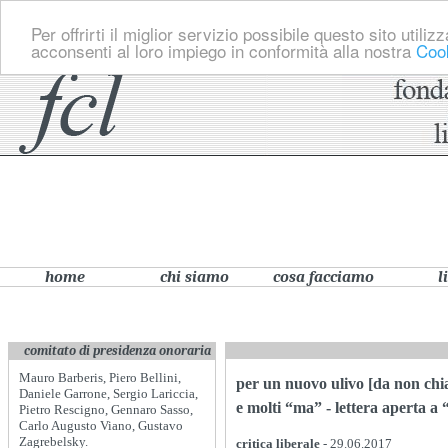
Per offrirti il miglior servizio possibile questo sito util
acconsenti al loro impiego in conformità alla nostra
Cook
home
chi siamo
cosa facciamo
l
comitato di presidenza onoraria
Mauro Barberis, Piero Bellini,
per un nuovo ulivo [da non chia
Daniele Garrone, Sergio Lariccia,
e molti “ma” - lettera aperta a
Pietro Rescigno, Gennaro Sasso,
Carlo Augusto Viano, Gustavo
Zagrebelsky.
critica liberale
- 29.06.2017