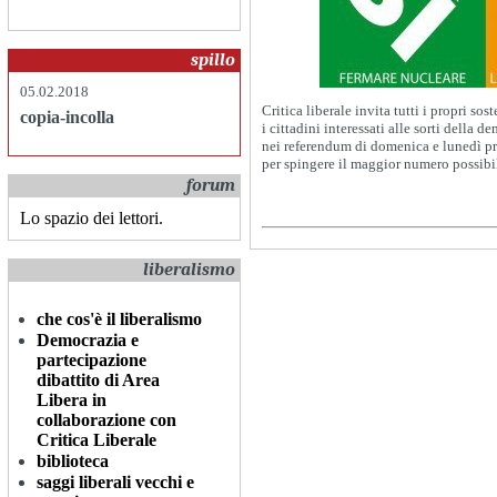
spillo
05.02.2018
Critica liberale invita tutti i propri sosten
copia-incolla
i cittadini interessati alle sorti della d
nei referendum di domenica e lunedì pr
per spingere il maggior numero possibi
forum
Lo spazio dei lettori.
liberalismo
che cos'è il liberalismo
Democrazia e
partecipazione
dibattito di Area
Libera in
collaborazione con
Critica Liberale
biblioteca
saggi liberali vecchi e