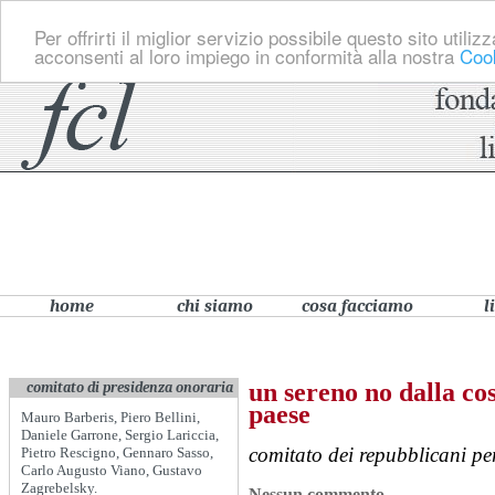
Per offrirti il miglior servizio possibile questo sito util
acconsenti al loro impiego in conformità alla nostra
Cook
home
chi siamo
cosa facciamo
l
un sereno no dalla cos
comitato di presidenza onoraria
paese
Mauro Barberis, Piero Bellini,
Daniele Garrone, Sergio Lariccia,
comitato dei repubblicani pe
Pietro Rescigno, Gennaro Sasso,
Carlo Augusto Viano, Gustavo
Zagrebelsky.
Nessun commento