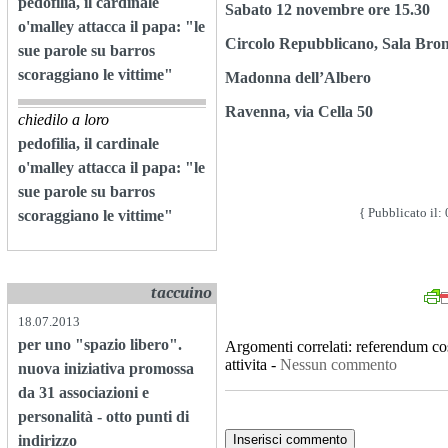
pedofilia, il cardinale
Sabato 12 novembre ore 15.30
o'malley attacca il papa: "le
Circolo Repubblicano, Sala Bro
sue parole su barros
scoraggiano le vittime"
Madonna dell’Albero
Ravenna, via Cella 50
chiedilo a loro
pedofilia, il cardinale
o'malley attacca il papa: "le
sue parole su barros
{ Pubblicato il:
scoraggiano le vittime"
taccuino
18.07.2013
per uno "spazio libero".
Argomenti correlati:
referendum cos
attivita
-
Nessun commento
nuova iniziativa promossa
da 31 associazioni e
personalità - otto punti di
indirizzo